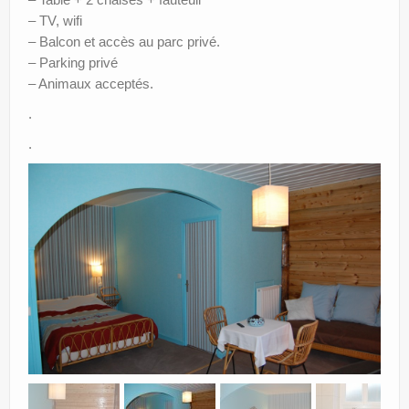
– TV, wifi
– Balcon et accès au parc privé.
– Parking privé
– Animaux acceptés.
.
.