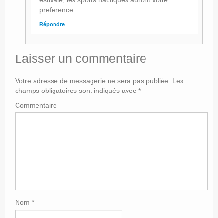
estivale, les sports nautiques auront votre
preference.
Répondre
Laisser un commentaire
Votre adresse de messagerie ne sera pas publiée.
Les
champs obligatoires sont indiqués avec
*
Commentaire
Nom
*